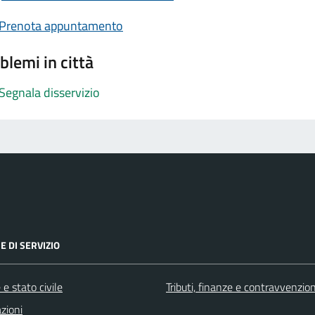
Prenota appuntamento
blemi in città
Segnala disservizio
E DI SERVIZIO
e stato civile
Tributi, finanze e contravvenzion
zioni