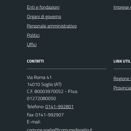
Enti e fondazioni
Imprese 
Organi di governo
Personale amministrativo
Politici
Uffici
CONTATTI
LINK UTIL
Via Roma 41
Regione
14010 Soglio (AT)
Provincia
C.F. 80003970052 - P.Iva:
01272080050
Telefono:
0141-992801
Fax: 0141-992907
E-mail: