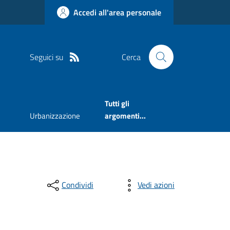
Accedi all'area personale
Seguici su
Cerca
Tutti gli
Urbanizzazione
argomenti...
Condividi
Vedi azioni