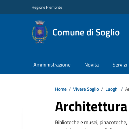
Regione Piemonte
Comune di Soglio
Amministrazione
Novità
Servizi
Home
/
Vivere Soglio
/
Luoghi
/
Ar
Architettura 
Biblioteche e musei, pinacoteche, 