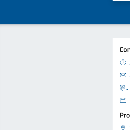
Con
Pro