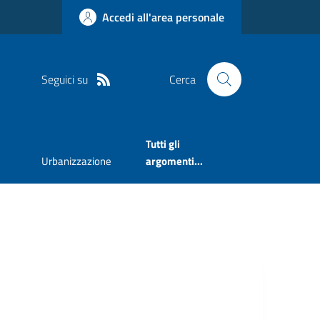
Accedi all'area personale
Seguici su
Cerca
Tutti gli
Urbanizzazione
argomenti...