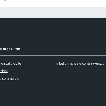
E DI SERVIZIO
e stato civile
Tributi, finanze e contravvenzion
zioni
e commercio