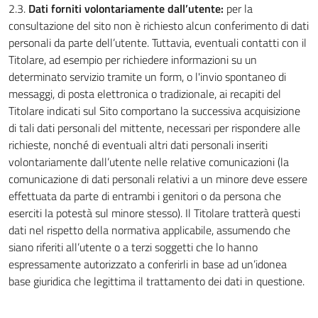
2.3.
Dati forniti volontariamente dall’utente:
per la
consultazione del sito non è richiesto alcun conferimento di dati
personali da parte dell’utente. Tuttavia, eventuali contatti con il
Titolare, ad esempio per richiedere informazioni su un
determinato servizio tramite un form, o l'invio spontaneo di
messaggi, di posta elettronica o tradizionale, ai recapiti del
Titolare indicati sul Sito comportano la successiva acquisizione
di tali dati personali del mittente, necessari per rispondere alle
richieste, nonché di eventuali altri dati personali inseriti
volontariamente dall’utente nelle relative comunicazioni (la
comunicazione di dati personali relativi a un minore deve essere
effettuata da parte di entrambi i genitori o da persona che
eserciti la potestà sul minore stesso). Il Titolare tratterà questi
dati nel rispetto della normativa applicabile, assumendo che
siano riferiti all’utente o a terzi soggetti che lo hanno
espressamente autorizzato a conferirli in base ad un’idonea
base giuridica che legittima il trattamento dei dati in questione.