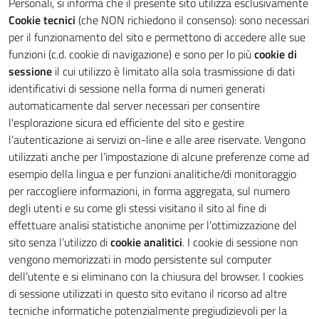
Personali, si informa che il presente sito utilizza esclusivamente
Cookie tecnici
(che NON richiedono il consenso): sono necessari
per il funzionamento del sito e permettono di accedere alle sue
funzioni (c.d. cookie di navigazione) e sono per lo più
cookie di
sessione
il cui utilizzo è limitato alla sola trasmissione di dati
identificativi di sessione nella forma di numeri generati
automaticamente dal server necessari per consentire
l'esplorazione sicura ed efficiente del sito e gestire
l’autenticazione ai servizi on-line e alle aree riservate. Vengono
utilizzati anche per l’impostazione di alcune preferenze come ad
esempio della lingua e per funzioni analitiche/di monitoraggio
per raccogliere informazioni, in forma aggregata, sul numero
degli utenti e su come gli stessi visitano il sito al fine di
effettuare analisi statistiche anonime per l’ottimizzazione del
sito senza l’utilizzo di
cookie analitici
. I cookie di sessione non
vengono memorizzati in modo persistente sul computer
dell’utente e si eliminano con la chiusura del browser. I cookies
di sessione utilizzati in questo sito evitano il ricorso ad altre
tecniche informatiche potenzialmente pregiudizievoli per la