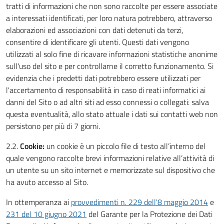
tratti di informazioni che non sono raccolte per essere associate
a interessati identificati, per loro natura potrebbero, attraverso
elaborazioni ed associazioni con dati detenuti da terzi,
consentire di identificare gli utenti. Questi dati vengono
utilizzati al solo fine di ricavare informazioni statistiche anonime
sull'uso del sito e per controllarne il corretto funzionamento. Si
evidenzia che i predetti dati potrebbero essere utilizzati per
l'accertamento di responsabilità in caso di reati informatici ai
danni del Sito o ad altri siti ad esso connessi o collegati: salva
questa eventualità, allo stato attuale i dati sui contatti web non
persistono per più di 7 giorni.
2.2.
Cookie:
un cookie è un piccolo file di testo all’interno del
quale vengono raccolte brevi informazioni relative all’attività di
un utente su un sito internet e memorizzate sul dispositivo che
ha avuto accesso al Sito.
In ottemperanza ai
provvedimenti n. 229 dell'8 maggio 2014
e
231 del 10 giugno 2021
del Garante per la Protezione dei Dati