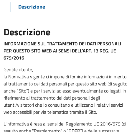
Descrizione
Descrizione
INFORMAZIONE SUL TRATTAMENTO DEI DATI PERSONALI
PER QUESTO SITO WEB
AI SENSI DELL’ART. 13 REG. UE
679/2016
Gentile utente,
la Normativa vigente ci impone di fornire informazioni in merito
al trattamento dei dati personali per questo sito web (di seguito
anche “Sito”) e per i servizi ad esso eventualmente collegati, in
riferimento al trattamento dei dati personali degli
utenti/visitatori che lo consultano e utilizzano i relativi servizi
web accessibili per via telematica tramite il Sito.
L'informativa è resa ai sensi del Regolamento UE 2016/679 (di
seguito anche "Regolamento" o “GDPR”) e delle successive