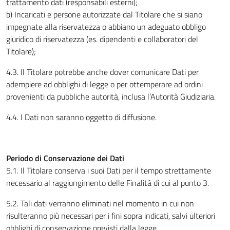
trattamento dati (responsabili esterni);
b) Incaricati e persone autorizzate dal Titolare che si siano
impegnate alla riservatezza o abbiano un adeguato obbligo
giuridico di riservatezza (es. dipendenti e collaboratori del
Titolare);
4.3. Il Titolare potrebbe anche dover comunicare Dati per
adempiere ad obblighi di legge o per ottemperare ad ordini
provenienti da pubbliche autorità, inclusa l’Autorità Giudiziaria.
4.4. I Dati non saranno oggetto di diffusione.
Periodo di Conservazione dei Dati
5.1. Il Titolare conserva i suoi Dati per il tempo strettamente
necessario al raggiungimento delle Finalità di cui al punto 3.
5.2. Tali dati verranno eliminati nel momento in cui non
risulteranno più necessari per i fini sopra indicati, salvi ulteriori
obblighi di conservazione previsti dalla legge.