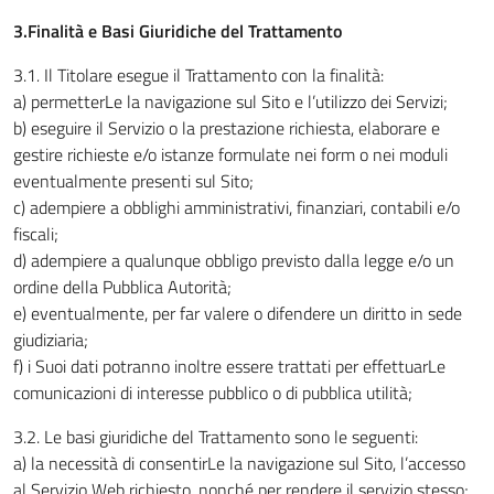
3.Finalità e Basi Giuridiche del Trattamento
3.1
.
Il Titolare esegue il Trattamento con la finalità:
a) permetterLe la navigazione sul Sito e l’utilizzo dei Servizi;
b) eseguire il Servizio o la prestazione richiesta, elaborare e
gestire richieste e/o istanze formulate nei form o nei moduli
eventualmente presenti sul Sito;
c) adempiere a obblighi amministrativi, finanziari, contabili e/o
fiscali;
d) adempiere a qualunque obbligo previsto dalla legge e/o un
ordine della Pubblica Autorità;
e) eventualmente, per far valere o difendere un diritto in sede
giudiziaria;
f) i Suoi dati potranno inoltre essere trattati per effettuarLe
comunicazioni di interesse pubblico o di pubblica utilità;
3.2. Le basi giuridiche del Trattamento sono le seguenti:
a) la necessità di consentirLe la navigazione sul Sito, l’accesso
al Servizio Web richiesto, nonché per rendere il servizio stesso;