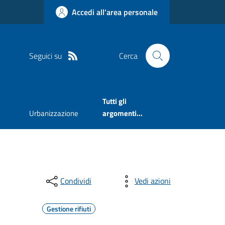
Accedi all'area personale
Seguici su
Cerca
Tutti gli
Urbanizzazione
argomenti...
Condividi
Vedi azioni
Gestione rifiuti