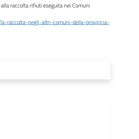
 alla raccolta rifiuti eseguita nei Comuni
a/la-raccolta-negli-altri-comuni-della-provincia-