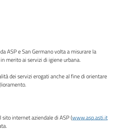
a da ASP e San Germano volta a misurare la
n merito ai servizi di igiene urbana.
lità dei servizi erogati anche al fine di orientare
glioramento.
l sito internet aziendale di ASP (
www.asp.asti.it
ata.