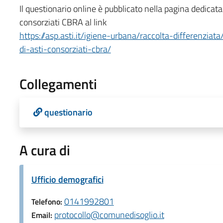
Il questionario online è pubblicato nella pagina dedicata
consorziati CBRA al link
https://asp.asti.it/igiene-urbana/raccolta-differenziat
di-asti-consorziati-cbra/
Collegamenti
questionario
A cura di
Ufficio demografici
0141992801
Telefono:
protocollo@comunedisoglio.it
Email: