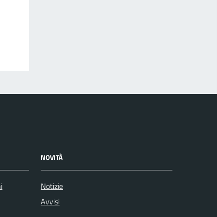
NOVITÀ
i
Notizie
Avvisi