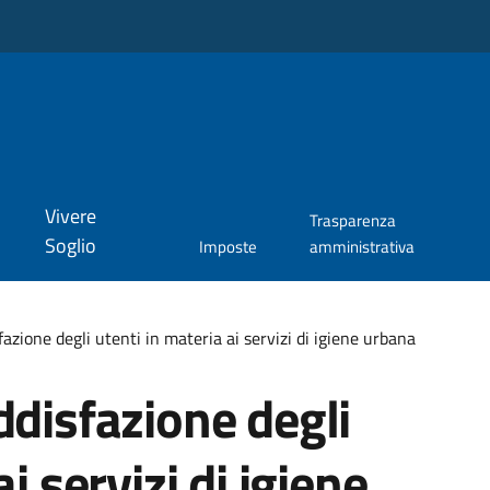
Vivere
Trasparenza
Soglio
Imposte
amministrativa
fazione degli utenti in materia ai servizi di igiene urbana
ddisfazione degli
i servizi di igiene